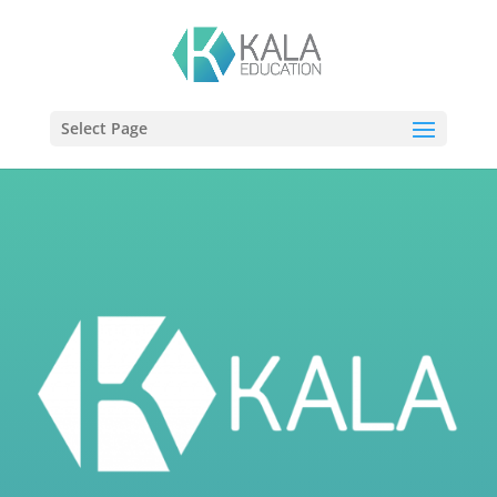
Select Page