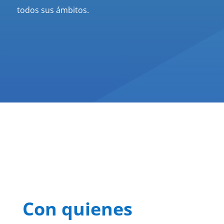
todos sus ámbitos.
Con quienes